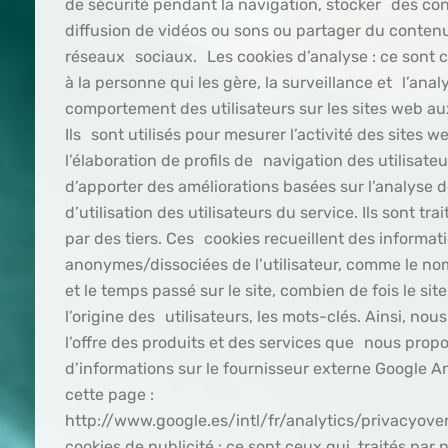
de sécurité pendant la navigation, stocker des co
diffusion de vidéos ou sons ou partager du contenu 
réseaux sociaux. Les cookies d’analyse : ce sont 
à la personne qui les gère, la surveillance et l’anal
comportement des utilisateurs sur les sites web auxq
Ils sont utilisés pour mesurer l’activité des sites w
l’élaboration de profils de navigation des utilisateu
d’apporter des améliorations basées sur l’analyse
d’utilisation des utilisateurs du service. Ils sont tra
par des tiers. Ces cookies recueillent des informat
anonymes/dissociées de l’utilisateur, comme le no
et le temps passé sur le site, combien de fois le site 
l’origine des utilisateurs, les mots-clés. Ainsi, no
l’offre des produits et des services que nous prop
d’informations sur le fournisseur externe Google A
cette page :
http://www.google.es/intl/fr/analytics/privacyov
cookies de publicité : ce sont ceux qui, traités par 