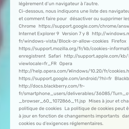
légèrement d’un navigateur à l’autre.
Ci-dessous, nous indiquons une liste des navigateur
et comment faire pour désactiver ou supprimer les
Chrome https://support.google.com/chrome/ans
Internet Explorer 9 Version 7 y 8 http://windows.
fr/windows-vista/Block-or-allow-cookies Firefo
https://support.mozilla.org/fr/kb/cookies-informat
enregistrent Safari http://support.apple.com/kb
viewlocale=fr_FR Opera
http://help.opera.com/Windows/10.20/fr/cookies
https://support.google.com/android/?hl=fr Blac
http://docs.blackberry.com/fr-
fr/smartphone_users/deliverables/36085/Turn_
_browser_60_1072866_11.jsp Mises à jour et cha
politique de cookies La politique de cookies peut ê
à jour en fonction de changements importants dan
cookies ou d’exigences réglementaires.