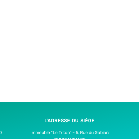
L’ADRESSE DU SIÈGE
0
Immeuble “Le Triton” – 5, Rue du Gabian