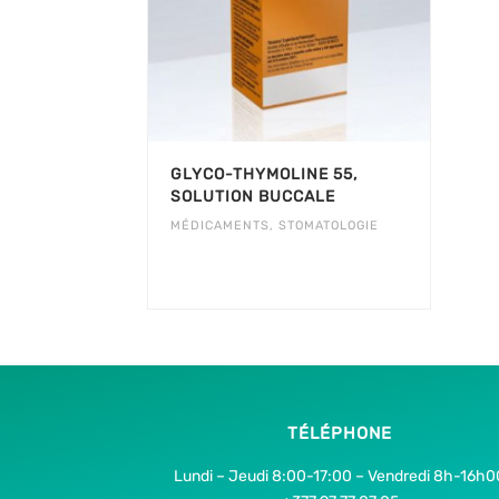
GLYCO-THYMOLINE 55,
SOLUTION BUCCALE
MÉDICAMENTS
,
STOMATOLOGIE
TÉLÉPHONE
Lundi – Jeudi 8:00-17:00 – Vendredi 8h-16h0