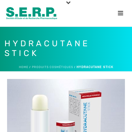
HYDRACUTANE
STICK
/
/
HYDRACUTANE STICK
HOME
PRODUITS COSMÉTIQUES