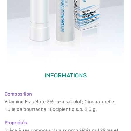
INFORMATIONS
Composition
Vitamine E acétate 3% ; α-bisabolol ; Cire naturelle ;
Huile de bourrache ; Excipient q.s.p. 3,5 g.
Propriétés
Grâce à ses composants aux propriétés nutritives et