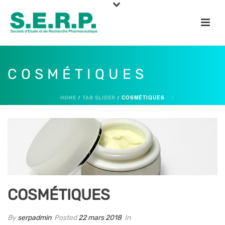
COSMÉTIQUES
/
/ COSMÉTIQUES
HOME
TAB SLIDER
COSMÉTIQUES
By
serpadmin
Posted
22 mars 2018
In