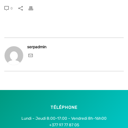
0
serpadmin
TÉLÉPHONE
Lundi – Jeudi 8:00-17:00 – Vendredi 8h-16h00
+377 97 77 87 05