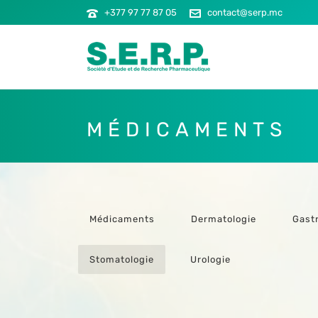
+377 97 77 87 05
contact@serp.mc
MÉDICAMENTS
Médicaments
Dermatologie
Gast
Stomatologie
Urologie