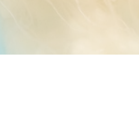
L’ADRESSE DU SIÈGE