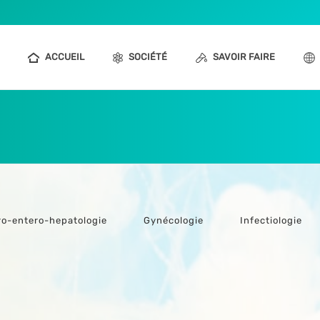
ACCUEIL
SOCIÉTÉ
SAVOIR FAIRE
ro-entero-hepatologie
Gynécologie
Infectiologie